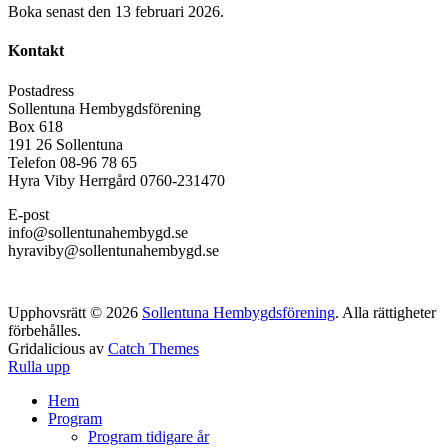
Boka senast den 13 februari 2026.
Kontakt
Postadress
Sollentuna Hembygdsförening
Box 618
191 26 Sollentuna
Telefon 08-96 78 65
Hyra Viby Herrgård 0760-231470
E-post
info@sollentunahembygd.se
hyraviby@sollentunahembygd.se
Upphovsrätt © 2026
Sollentuna Hembygdsförening
. Alla rättigheter
förbehålles.
Gridalicious av
Catch Themes
Rulla upp
Hem
Program
Program tidigare år