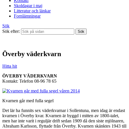
Kontakt
Skoldagar i maj
Litteratur och länkar
Fornlämningar
Sök
Sök efter:
Överby väderkvarn
Hitta hit
ÖVERBY VÄDERKVARN
Kontakt: Telefon 08-96 78 65
Kvarnen går med fulla segel
Det lär ha funnits sex väderkvarnar i Sollentuna, men idag är endast
kvarnen i Överby kvar. Kvarnen är byggd i mitten av 1800-talet,
men har inte varit i reguljär drift sedan 1909 då den siste mjölnaren,
Abraham Karlsson, flyttade från Överby. Kvarnen skänktes 1943 till